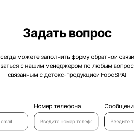
Задать вопрос
всегда можете заполнить форму обратной связи
язаться с нашим менеджером по любым вопрос
связанным с детокс-продукцией FoodSPA!
Каталог
Оплата
Доставка
Инструкция
Отзывы
Блог
Контакты
Номер телефона
Сообщени
ИП Мараховская Наталья Васильевна