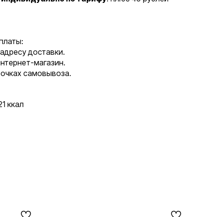
платы:
 адресу доставки.
интернет-магазин.
точках самовывоза.
1 ккал