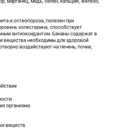
р, марганец, медь, селен, кальций, железо,
ита и остеопороза, полезен при
уровень холестерина, способствует
ичным антиоксидантом. Бананы содержат в
ти вещества необходимы для здоровой
творно воздействуют на печень, почки,
ействие
ности
из организма
ых веществ