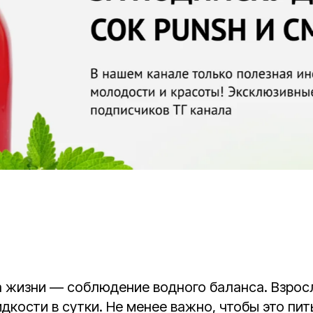
за жизни — соблюдение водного баланса. Взро
жидкости в сутки. Не менее важно, чтобы это пи