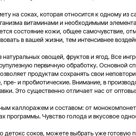
ету на соках, которая относится к одному из 
ганизма витаминами и необходимыми элемента
ается состояние кожи, общее самочувствие, от
вовать в вашей жизни, тем интенсивнее воздейс
з натуральных овощей, фруктов и ягод. Все ин
скрупулезную первичную обработку. Основной с
озволяет продуктам сохранять свои неповтори
 пре- и пробиотические. Внимание, в производ
авки. Это существенно отличает нас от оптовы
ным каллоражем и составом: от монокомпонетн
ах программы. Чувство голода и вкусовое одно
о детокс соков, можете выбрать уже готовую 