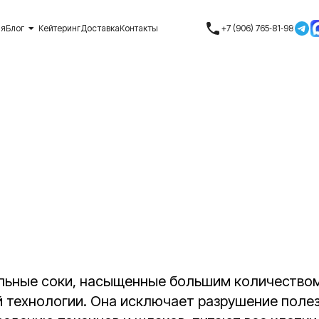
ия
Блог
Кейтеринг
Доставка
Контакты
+7 (906) 765‑81‑98
льные соки, насыщенные большим количеством
й технологии. Она исключает разрушение поле