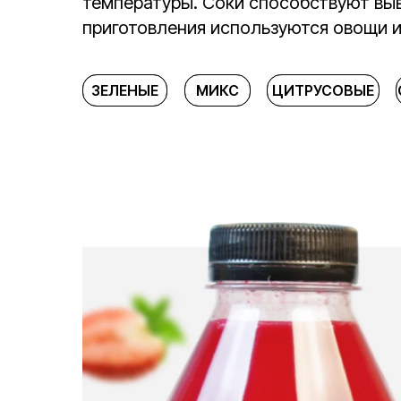
температуры. Соки способствуют выв
приготовления используются овощи и
ЗЕЛЕНЫЕ
ЗЕЛЕНЫЕ
МИКС
МИКС
ЦИТРУСОВЫЕ
ЦИТРУСОВЫЕ