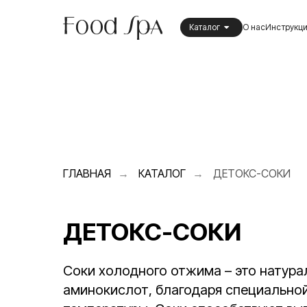
Каталог
О нас
Инструкц
ГЛАВНАЯ
КАТАЛОГ
ДЕТОКС-СОКИ
→
→
ДЕТОКС-СОКИ
Соки холодного отжима – это натура
аминокислот, благодаря специально