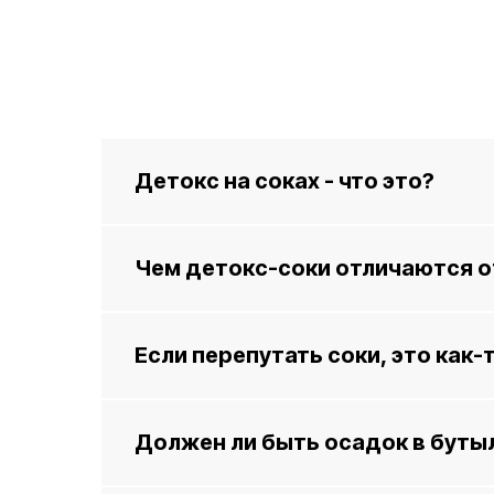
Детокс на соках - что это?
Чем детокс-соки отличаются о
Если перепутать соки, это как-
Должен ли быть осадок в буты