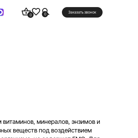
Заказать звонок
0
0
 витаминов, минералов, энзимов и
зных веществ под воздействием