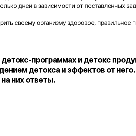
колько дней в зависимости от поставленных за
рить своему организму здоровое, правильное п
детокс-программах и
детокс проду
дением детокса и
эффектов от
него
на них ответы.