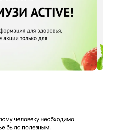
слому человеку необходимо
тье было полезным!