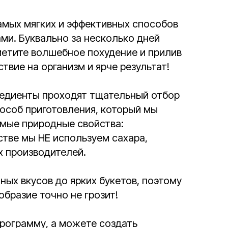
самых мягких и эффективных способов
ми. Буквально за несколько дней
метите волшебное похудение и прилив
твие на организм и ярче результат!
гредиенты проходят тщательный отбор
пособ приготовления, который мы
мые природные свойства:
стве мы НЕ используем сахара,
х производителей.
ых вкусов до ярких букетов, поэтому
образие точно не грозит!
программу, а можете создать