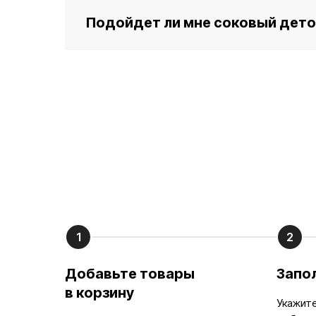
Подойдет ли мне соковый дето
1
2
Добавьте товары
Запо
в корзину
Укажите