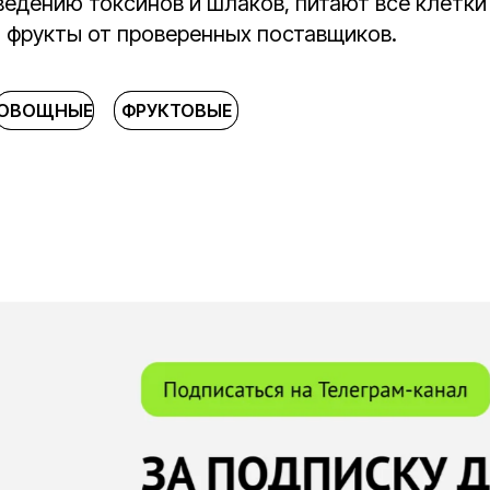
едению токсинов и шлаков, питают все клетки
 фрукты от проверенных поставщиков.
ОВОЩНЫЕ
ОВОЩНЫЕ
ФРУКТОВЫЕ
ФРУКТОВЫЕ