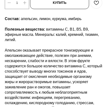
КУПИТЬ
Состав:
апельсин, лимон, куркума, имбирь
Полезные вещества:
витамины С, В1, В5, В9,
эфирные масла. Минералы: калий, кремний, тиамин,
литий.
Апельсин оказывает прекрасное тонизирующее и
омолаживающее действие, полезен при анемии,
несварении, слабости и вялости. В этом фрукте
содержится большое количество витамина С, который
способствует выводу многих токсинов и ядов,
защищает от окисления необходимые организму
жиры и жирорастворимые витамины, ускоряет
заживление ран и ожогов, повышает
сопротивляемость к любым неблагоприятным
воздействиям: инфекциям, перегреванию,
охлаждению, кислородному голоданию, стрессам,