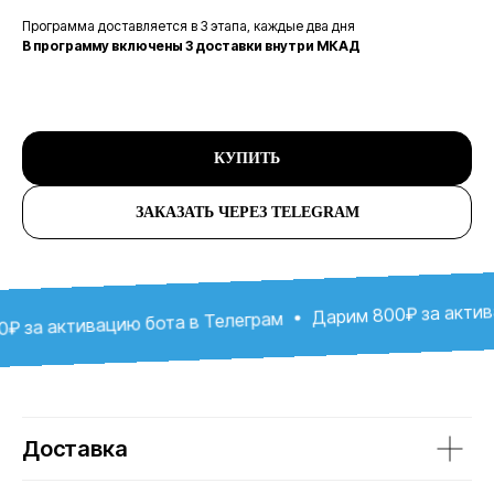
Программа доставляется в 3 этапа, каждые два дня
В программу включены 3 доставки внутри МКАД
КУПИТЬ
ЗАКАЗАТЬ ЧЕРЕЗ TELEGRAM
Добрые слова
от клиентов
Дарим 800₽ за активаци
а активацию бота в Телеграм
Доставка