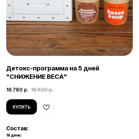
Детокс-программа на 5 дней
"СНИЖЕНИЕ ВЕСА"
16 780
р.
18 820
р.
КУПИТЬ
Состав:
1й день: