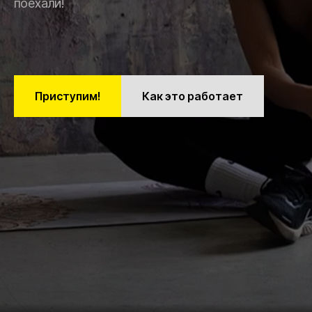
поехали!
Приступим!
Как это работает