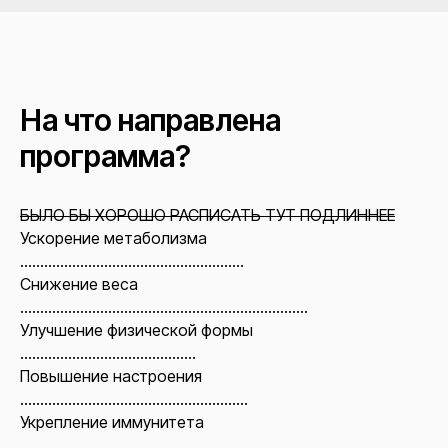
На что направлена
программа?
БЫЛО БЫ ХОРОШО РАСПИСАТЬ ТУТ ПОДЛИННЕЕ
Ускорение метаболизма
........................................................
Снижение веса
........................................................................
Улучшение физической формы
............................................
Повышение настроения
.........................................................
Укрепление иммунитета
........................................................