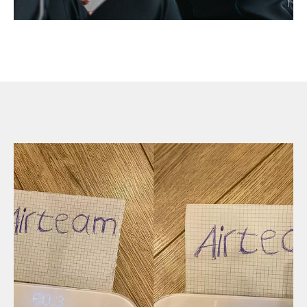
Каталог
Оплата
Доставка
Инструкция
Отзывы
Блог
Контакты