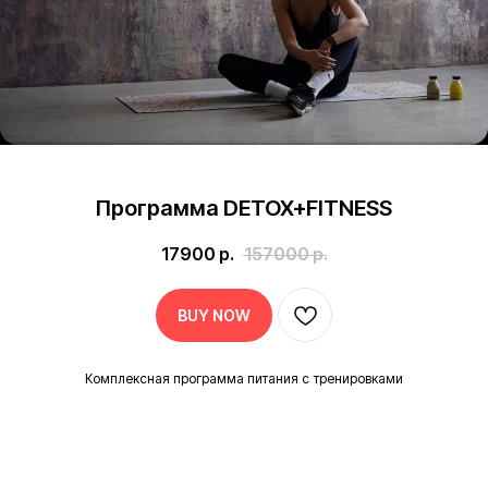
Программа DETOX+FITNESS
17900
р.
157000
р.
BUY NOW
Комплексная программа питания с тренировками