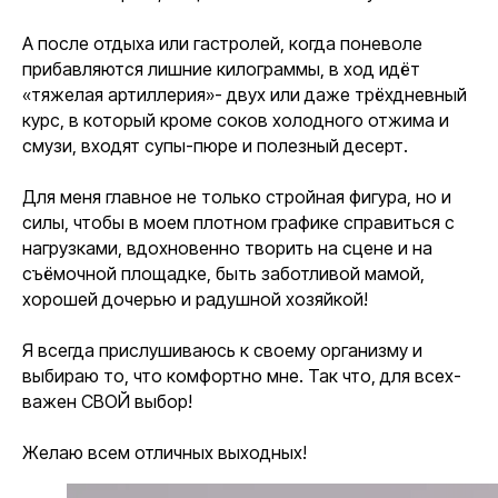
А после отдыха или гастролей, когда поневоле
прибавляются лишние килограммы, в ход идёт
«тяжелая артиллерия»-
двух или даже трёхдневный
курс
, в который кроме соков холодного отжима и
смузи, входят супы-пюре и полезный десерт.
Для меня главное не только стройная фигура, но и
силы, чтобы в моем плотном графике справиться с
нагрузками, вдохновенно творить на сцене и на
съёмочной площадке, быть заботливой мамой,
хорошей дочерью и радушной хозяйкой!
Я всегда прислушиваюсь к своему организму и
выбираю то, что комфортно мне. Так что, для всех-
важен СВОЙ выбор!
Желаю всем отличных выходных!