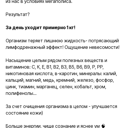
из нас в условиях мегаполиса.
Результат?
За день уходит примерно 1 кг!
Организм теряет лишнюю жидкость- потрясающий
лимфодренажный эффект! Ощущение невесомости!
Насыщение целым рядом полезных веществ и
витаминов: С, К, Е, В1, В2, В3, В5, В6, В9, P, PP,
никотиновая кислота, в-каротин, минералы: калий,
кальций, магний, медь, кремний, железо, фосфор,
цинк, тиамин, марганец, селен, кобальт, хром,
полифенолы…
За счет очищения организма в целом - улучшается
состояние кожи)
Больше энергии, чище сознание и яснее ум 🧠