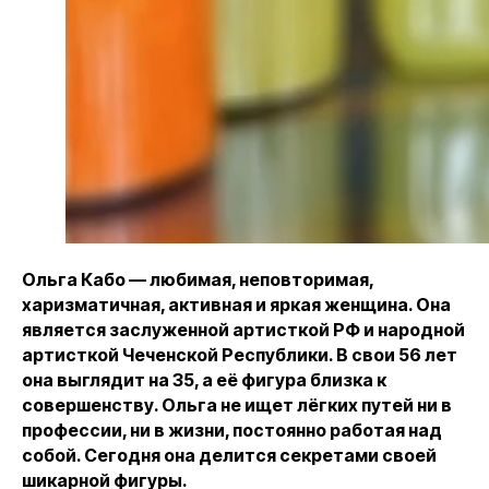
Ольга Кабо — любимая, неповторимая,
харизматичная, активная и яркая женщина. Она
является заслуженной артисткой РФ и народной
артисткой Чеченской Республики. В свои 56 лет
она выглядит на 35, а её фигура близка к
совершенству. Ольга не ищет лёгких путей ни в
профессии, ни в жизни, постоянно работая над
собой. Сегодня она делится секретами своей
шикарной фигуры.