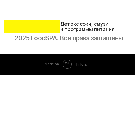
Tilda
Made on