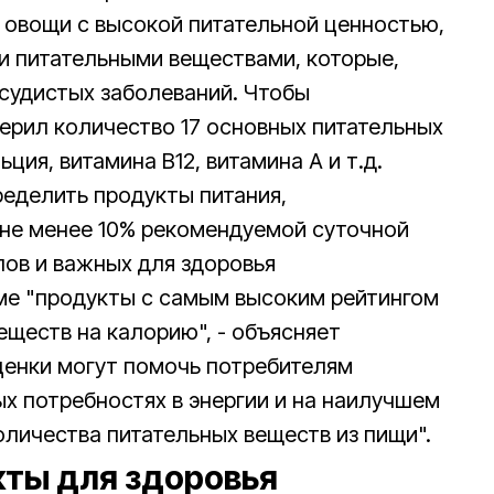
и овощи с высокой питательной ценностью,
 питательными веществами, которые,
судистых заболеваний. Чтобы
ерил количество 17 основных питательных
ьция, витамина В12, витамина А и т.д.
еделить продукты питания,
 не менее 10% рекомендуемой суточной
ов и важных для здоровья
еме "продукты с самым высоким рейтингом
ществ на калорию", - объясняет
ценки могут помочь потребителям
х потребностях в энергии и на наилучшем
личества питательных веществ из пищи".
ты для здоровья