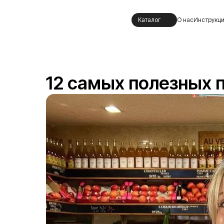
Каталог
О нас
Инструкц
12 самых полезных 