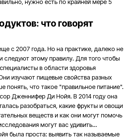
вильно, нужно есть по крайней мере 5
дуктов: что говорят
е с 2007 года. Но на практике, далеко не
и следуют этому правилу. Для того чтобы
, специалисты в области здоровья
Они изучают пищевые свойства разных
 понять, что такое "правильное питание".
сор Дженнифер Ди Нойя. В 2014 году она
талась разобраться, какие фрукты и овощи
ательных веществ и как они могут помочь
 исследования могут вас удивить…
йя была проста: выявить так называемые