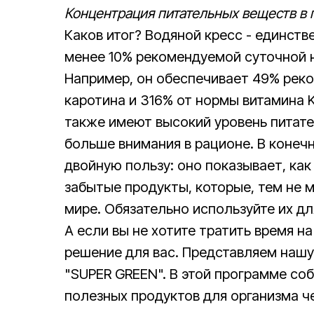
Концентрация питательных веществ в п
Каков итог? Водяной кресс - единств
менее 10% рекомендуемой суточной н
Например, он обеспечивает 49% рек
каротина и 316% от нормы витамина K
также имеют высокий уровень питате
больше внимания в рационе. В конечн
двойную пользу: оно показывает, как
забытые продукты, которые, тем не 
мире. Обязательно используйте их дл
А если вы не хотите тратить время на
решение для вас. Представляем наш
"SUPER GREEN"
. В этой программе со
полезных продуктов для организма ч