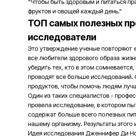
"Чтобы быть здоровым и питаться пра
фруктов и овощей каждый день."
ТОП самых полезных про
исследователи
Это утверждение ученые повторяют ещ
все любители здорового образа жизн
убедить тех, кто в этом сомневается
проводят все больше исследований. 
продуктов, чтобы помочь людям лучше
Один из таких специалистов - профес
провела исследование, в котором пы
содержат больше всего полезных пит
нашему организму. Результаты этого
Идея исследования Дженнифер Ди Но