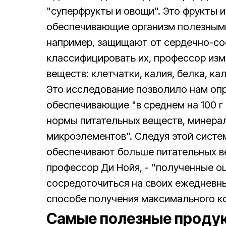
"суперфрукты и овощи". Это фрукты 
обеспечивающие организм полезными
например, защищают от сердечно-со
классифицировать их, профессор изм
веществ: клетчатки, калия, белка, кал
Это исследование позволило нам опр
обеспечивающие "в среднем на 100 г
нормы питательных веществ, минерал
микроэлементов". Следуя этой сист
обеспечивают больше питательных ве
профессор Ди Нойя, - "полученные о
сосредоточиться на своих ежедневны
способе получения максимального ко
Самые полезные продук