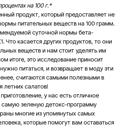
роцентах на 100 г.*
енный продукт, который предоставляет не
ормы питательных веществ на 100 грамм.
омендуемой суточной нормы бета-
1. Что касается других продуктов, то они
льных веществ и нам стоит уделять им
ом итоге, это исследование приносит
 нужно питаться, и возвращает в моду эти
менее, считаются самыми полезными в
я летних салатов!
 приготовление, у нас есть отличное
у
самую зеленую детокс-программу
браны многие из упомянутых самых
еловека, которые помогут вам оставаться