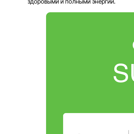
здоровыми и полными энергии.