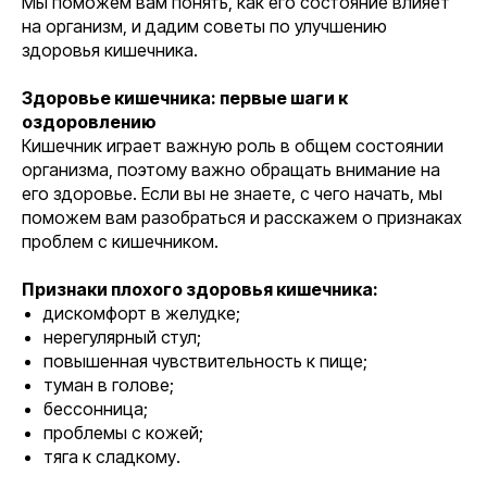
Мы поможем вам понять, как его состояние влияет
на организм, и дадим советы по улучшению
здоровья кишечника.
Здоровье кишечника: первые шаги к
оздоровлению
Кишечник играет важную роль в общем состоянии
организма, поэтому важно обращать внимание на
его здоровье. Если вы не знаете, с чего начать, мы
поможем вам разобраться и расскажем о признаках
проблем с кишечником.
Признаки плохого здоровья кишечника:
дискомфорт в желудке;
нерегулярный стул;
повышенная чувствительность к пище;
туман в голове;
бессонница;
проблемы с кожей;
тяга к сладкому.