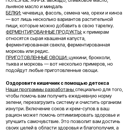
ПОЛЕЗНЫЕ ЖИРЫ: авокадо, оливковое масло,
льняное масло и миндаль
БЕЛКИ:
чечевица, фасоль, семена чиа, орехи и киноа
— вот лишь несколько вариантов растительной
пищи, которые можно добавить в свою тарелку.
ФЕРМЕНТИРОВАННЫЕ ПРОДУКТЫ:
к примерам
относятся сырая квашеная капуста,
ферментированная свекла, ферментированная
морковь или редис.
ПРИГОТОВЛЕННЫЕ ОВОЩИ:
цуккини, брокколи,
тыква и морковь — вот несколько примеров, но
подойдут любые приготовленные овощи.
Оздоровите кишечник с помощью детокса
Наши программы разработаны
специально для того,
чтобы помочь вам получить ежедневную норму
зелени, перезагрузить систему и очистить организм
изнутри. Включение соков и крем-супов в ваш
рацион может помочь оптимизировать здоровье и
улучшить самочувствие. Это позволит вам достичь
своих целей в области здоровья и благополучия, а