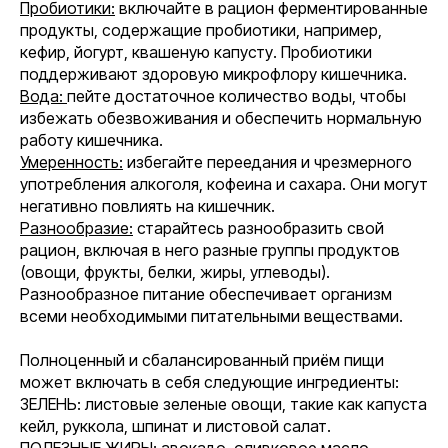
Пробиотики:
включайте в рацион ферментированные
продукты, содержащие пробиотики, например,
кефир, йогурт, квашеную капусту. Пробиотики
поддерживают здоровую микрофлору кишечника.
Вода:
пейте достаточное количество воды, чтобы
избежать обезвоживания и обеспечить нормальную
работу кишечника.
Умеренность:
избегайте переедания и чрезмерного
употребления алкоголя, кофеина и сахара. Они могут
негативно повлиять на кишечник.
Разнообразие:
старайтесь разнообразить свой
рацион, включая в него разные группы продуктов
(овощи, фрукты, белки, жиры, углеводы).
Разнообразное питание обеспечивает организм
всеми необходимыми питательными веществами.
Полноценный и сбалансированный приём пищи
может включать в себя следующие ингредиенты:
ЗЕЛЕНЬ: листовые зеленые овощи, такие как капуста
кейл, руккола, шпинат и листовой салат.