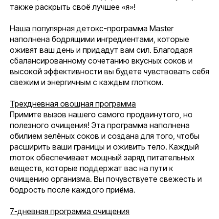
также раскрыть своё лучшее «я»!
Наша популярная детокс-программа Master
наполнена бодрящими ингредиентами, которые
оживят ваш день и придадут вам сил. Благодаря
сбалансированному сочетанию вкусных соков и
высокой эффективности вы будете чувствовать себя
свежим и энергичным с каждым глотком.
Трехдневная овощная программа
Примите вызов нашего самого продвинутого, но
полезного очищения! Эта программа наполнена
обилием зелёных соков и создана для того, чтобы
расширить ваши границы и оживить тело. Каждый
глоток обеспечивает мощный заряд питательных
веществ, которые поддержат вас на пути к
очищению организма. Вы почувствуете свежесть и
бодрость после каждого приёма.
7-дневная программа очищения