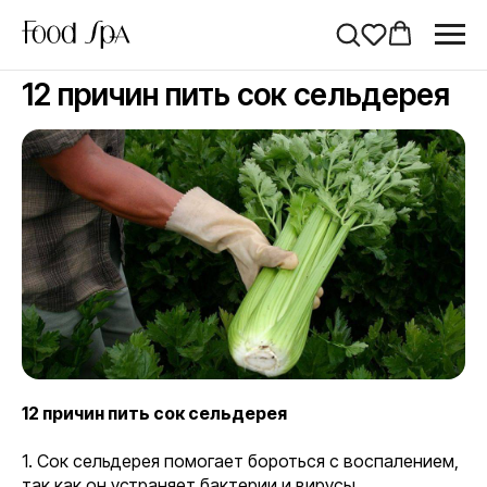
12 причин пить сок сельдерея
12 причин пить сок сельдерея
1. Сок сельдерея помогает бороться с воспалением,
так как он устраняет бактерии и вирусы,