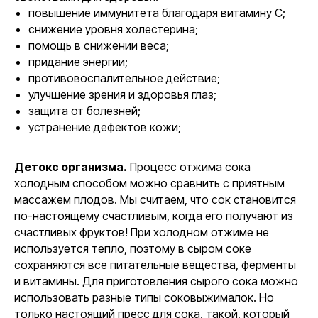
повышение иммунитета благодаря витамину С;
снижение уровня холестерина;
помощь в снижении веса;
придание энергии;
противовоспалительное действие;
улучшение зрения и здоровья глаз;
защита от болезней;
устранение дефектов кожи;
Детокс организма.
Процесс отжима сока
холодным способом можно сравнить с приятным
массажем плодов. Мы считаем, что сок становится
по-настоящему счастливым, когда его получают из
счастливых фруктов! При холодном отжиме не
используется тепло, поэтому в сыром соке
сохраняются все питательные вещества, ферменты
и витамины. Для приготовления сырого сока можно
использовать разные типы соковыжималок. Но
только настоящий пресс для сока, такой, который