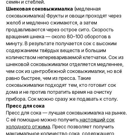
семян и стеблей.
Шнековая соковыжималка
(медленная
соковыжималка) Фрукты и овощи проходят через
желоб и медленно сжимаются, а затем
продавливаются через острое сито. Скорость
вращения шнека — около 80–100 оборотов в
минуту. В результате получается сок с высоким
содержанием твёрдых веществ и большим
количеством неперевариваемой клетчатки. Сок из
шнековой соковыжималки отделяется медленнее,
чем сок из центробежной соковыжималки, но всё
равно быстрее, чем из пресса. Такие
соковыжималки подходят тем, кто готовит сок
дома и не против потратить время на очистку
прибора. Сок можно сразу же подавать к столу.
Пресс для сока
Пресс для сока — лучшая соковыжималка на рынке.
С её помощью можно получить
настоящий сок
холодного отжима
. Пресс позволяет получить
максимальное количество сока, содержащего