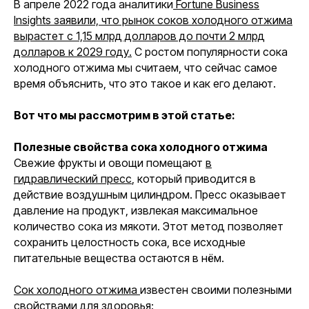
В апреле 2022 года аналитики
Fortune Business
Insights заявили, что рынок соков холодного отжима
вырастет с 1,15 млрд долларов до почти 2 млрд
долларов к 2029 году.
С ростом популярности сока
холодного отжима мы считаем, что сейчас самое
время объяснить, что это такое и как его делают.
Вот что мы рассмотрим в этой статье:
Полезные свойства сока холодного отжима
Свежие фрукты и овощи помещают
в
гидравлический пресс
, который приводится в
действие воздушным цилиндром. Пресс оказывает
давление на продукт, извлекая максимальное
количество сока из мякоти. Этот метод позволяет
сохранить целостность сока, все исходные
питательные вещества остаются в нём.
Сок холодного отжима
известен своими полезными
свойствами для здоровья: