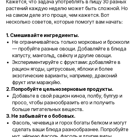
Кажется, что задача употреблять в пищу 30 разных
растений каждую неделю может быть сложной. Но
на самом деле это проще, чем кажется. Вот
несколько советов, которые помогут вам начать:
1. Смешивайте ингредиенты.
Не ограничивайтесь только морковью и брокколи
— пробуйте разные овощи. Добавляйте в блюда
капусту, мангольд, свёклу и другие овощи.
Экспериментируйте с фруктами: добавляйте в
рацион ягоды, цитрусовые, яблоки и более
экзотические варианты, например, драконий
фрукт или маракуйю.
2. Попробуйте цельнозерновые продукты.
Добавьте в свой рацион киноа, полбу, булгур и
просо, чтобы разнообразить его и получить
больше питательных веществ.
3. Не забывайте о бобовых.
Фасоль, чечевица и горох богаты белком и могут
сделать ваши блюда разнообразнее. Попробуйте
нут, чёрную фасоль, фасоль и другие виды