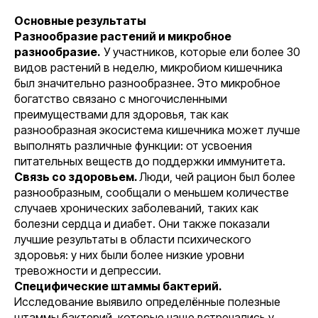
Основные результаты
Разнообразие растений и микробное
разнообразие.
У участников, которые ели более 30
видов растений в неделю, микробиом кишечника
был значительно разнообразнее. Это микробное
богатство связано с многочисленными
преимуществами для здоровья, так как
разнообразная экосистема кишечника может лучше
выполнять различные функции: от усвоения
питательных веществ до поддержки иммунитета.
Связь со здоровьем.
Люди, чей рацион был более
разнообразным, сообщали о меньшем количестве
случаев хронических заболеваний, таких как
болезни сердца и диабет. Они также показали
лучшие результаты в области психического
здоровья: у них были более низкие уровни
тревожности и депрессии.
Специфические штаммы бактерий.
Исследование выявило определённые полезные
штаммы бактерий, которые чаще встречались у