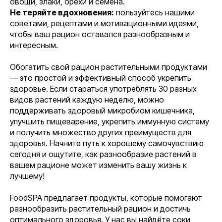
овощи, злаки, орехи и семена.
Не теряйте вдохновения:
пользуйтесь нашими
советами, рецептами и мотивационными идеями,
чтобы ваш рацион оставался разнообразным и
интересным.
Обогатить свой рацион растительными продуктами
— это простой и эффективный способ укрепить
здоровье. Если стараться употреблять 30 разных
видов растений каждую неделю, можно
поддерживать здоровый микробиом кишечника,
улучшить пищеварение, укрепить иммунную систему
и получить множество других преимуществ для
здоровья. Начните путь к хорошему самочувствию
сегодня и ощутите, как разнообразие растений в
вашем рационе может изменить вашу жизнь к
лучшему!
FoodSPA предлагает продукты, которые помогают
разнообразить растительный рацион и достичь
оптимального здоровья. У нас вы найдёте соки