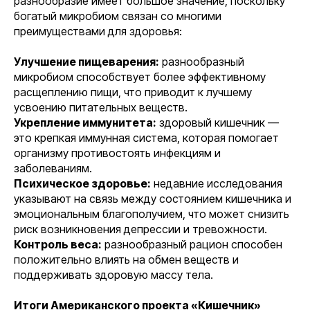
разнообразие имеет большое значение, поскольку
богатый микробиом связан со многими
преимуществами для здоровья:
Улучшение пищеварения:
разнообразный
микробиом способствует более эффективному
расщеплению пищи, что приводит к лучшему
усвоению питательных веществ.
Укрепление иммунитета:
здоровый кишечник —
это крепкая иммунная система, которая помогает
организму противостоять инфекциям и
заболеваниям.
Психическое здоровье:
недавние исследования
указывают на связь между состоянием кишечника и
эмоциональным благополучием, что может снизить
риск возникновения депрессии и тревожности.
Контроль веса:
разнообразный рацион способен
положительно влиять на обмен веществ и
поддерживать здоровую массу тела.
Итоги Американского проекта «Кишечник»